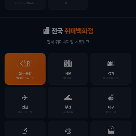
GYEONGNAM
JEJU
🏬 전국
취미백화점
전국 취미백화점 네트워크
🇰🇷
🏙️
🌆
전국 통합
서울
경기
NATIONWIDE
SEOUL
GYEONGGI
✈️
🌊
🍎
인천
부산
대구
INCHEON
BUSAN
DAEGU
🔬
🎨
🏭