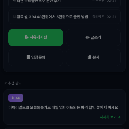
반려견 분리불안 6주 훈련 후기
신혼부부 · 02-21
보험료 월 39448만원에서 5만원으로 줄인 방법
정리정돈 · 02-21
📝 자유게시판
✏️ 글쓰기
🏢 입점문의
🏬 본사
📌 추천 광고
📱 AD
마이리얼트립 오늘의특가로 매일 업데이트되는 파격 할인 놓치지 마세요
자세히 보기 →